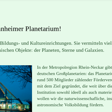
nheimer Planetarium!
e Bildungs- und Kultureinrichtungen. Sie vermitteln v
ischen Objekte: der Planeten, Sterne und Galaxien.
In der Metropolregion Rhein-Neckar gibt
deutschen Großplanetarien: das Planeta
rund 500 Mitglieder zählender Förderve
mit dem Ziel gegründet, die weit über d
Institution sowohl ideell als auch materi
wollen wir die naturwissenschafliche, in
astronomische Volksbildung fördern.