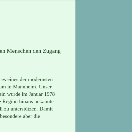
ielen Menschen den Zugang
 es eines der modernsten
rium in Mannheim. Unser
rein wurde im Januar 1978
ie Region hinaus bekannte
ell zu unterstützen. Damit
sbesondere aber die