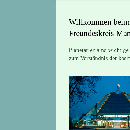
Willkommen beim
Freundeskreis Man
Planetarien sind wichtig
zum Verständnis der kosm