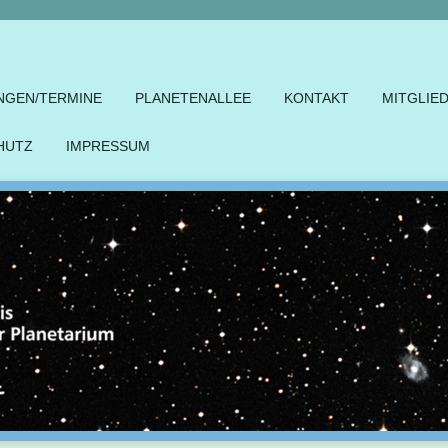
NGEN/TERMINE
PLANETENALLEE
KONTAKT
MITGLIE
HUTZ
IMPRESSUM